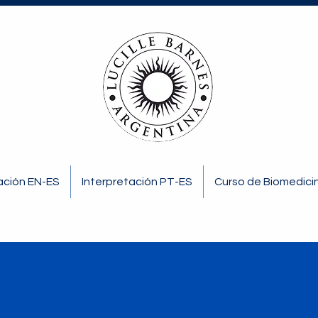
ación EN-ES
Interpretación PT-ES
Curso de Biomedicin