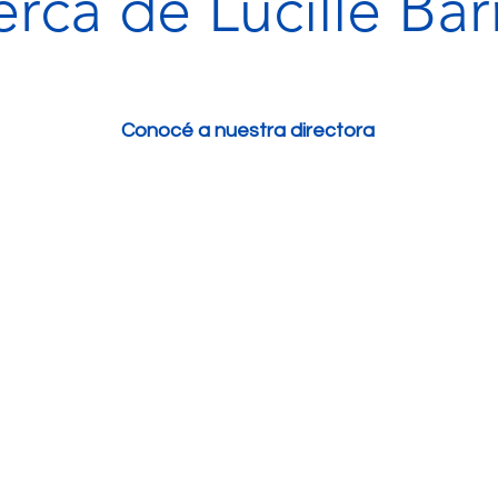
rca de Lucille Ba
Conocé a nuestra directora