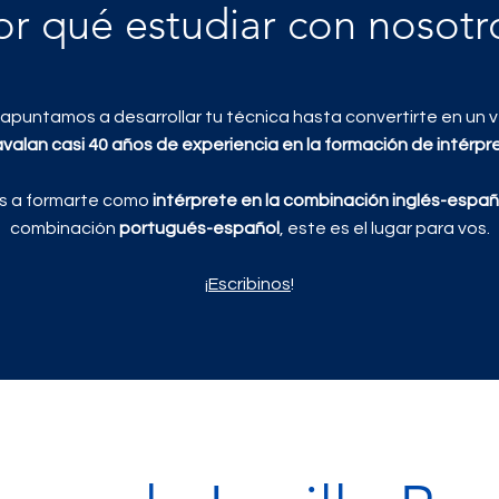
or qué estudiar con nosotr
, apuntamos a desarrollar tu técnica hasta convertirte en un 
avalan
casi 40
años de experiencia en la formación de intérpr
ás a formarte como
intérprete en la combinación inglés-espa
combinación
portugués-español
, este es el lugar para vos.
¡
Escribinos
!